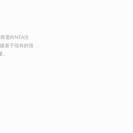
商需向NEA注
建基于现有的强
量。