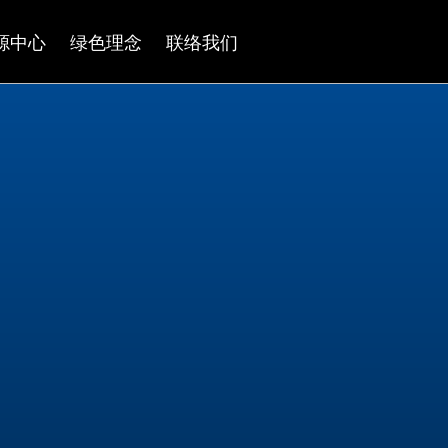
源中心
绿色理念
联络我们