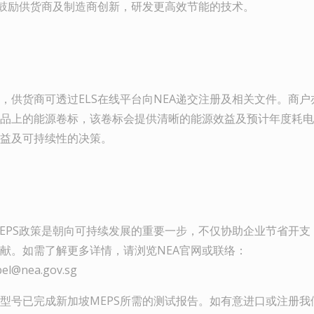
亦鼓励供货商及制造商创新，研发更高效节能的技术。
，供货商可透过ELS在线平台向NEA递交注册及相关文件。商
品上的能源卷标，该卷标会提供清晰的能源效益及预计年度耗电
益及可持续性的决策。
EPS政策是朝向可持续发展的重要一步，不仅协助企业节省开支
献。如需了解更多详情，请浏览NEA官网或联络：
el@nea.gov.sg
型号已完成新加坡MEPS所需的测试报告。如有意进口或注册我