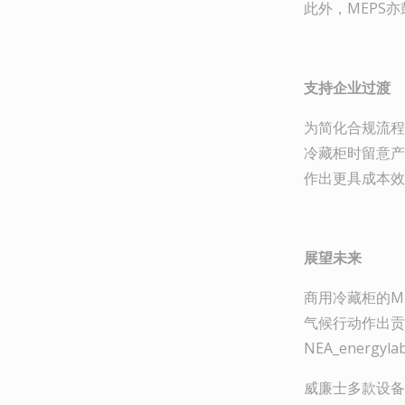
此外，MEPS
支持企业过渡
为简化合规流程
冷藏柜时留意产
作出更具成本效
展望未来
商用冷藏柜的M
气候行动作出贡
NEA_energylab
威廉士多款设备