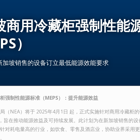
坡商用冷藏柜强制性能
PS）
新加坡销售的设备订立最低能源效能要求
柜强制性能源标准（
MEPS
）：提升能源效益
局（NEA）将于 2025年4月1日 起，正式实施针对商用冷藏柜
），旨在推动能源效益及可持续发展。此计划为在新加坡销售的设
针对耗电量高的行业，如饮食、零售及酒店业，协助业界采用更
。