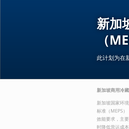
新加
（ME
此计划为在
新加坡商用冷藏
新加坡国家环境
标准（MEPS
效能要求，主要
时降低营运成本