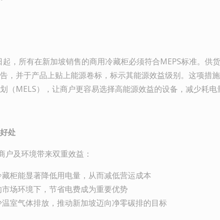
月1日起，所有在新加坡销售的商用冷藏柜必须符合MEPS标准。供货
告，并于产品上贴上能源卷标，标示其能源效益级别。这项措施
划（MELS），让商户更容易选择高能源效益的设备，减少耗电
好处
为商户及环境带来双重效益：
型冷藏柜能显著降低用电量，从而减低营运成本
的市场环境下，节省电费成为重要优势
减少温室气体排放，推动新加坡迈向净零碳排的目标