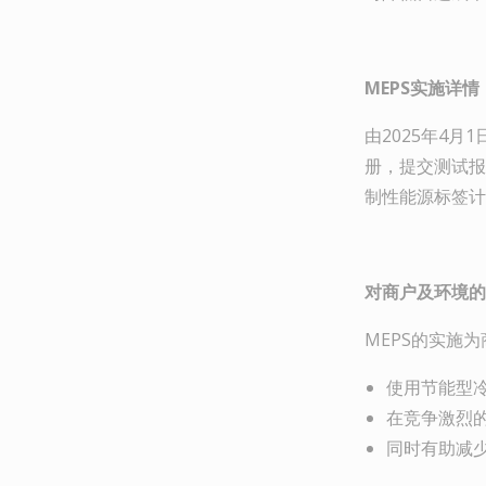
MEPS
实施详情
由2025年4
册，提交测试报
制性能源标签计
对商户及环境的
MEPS的实施
使用节能
在竞争激烈
同时有助