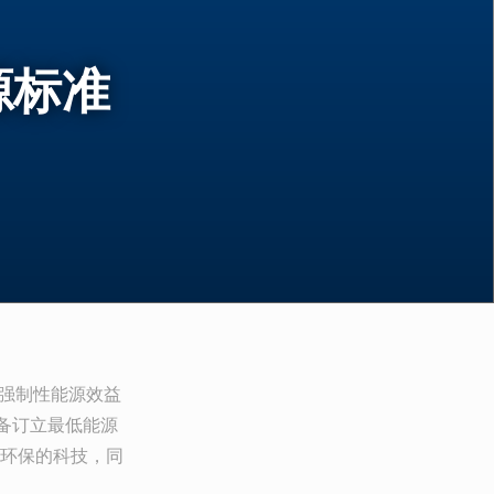
源标准
的强制性能源效益
备订立最低能源
环保的科技，同