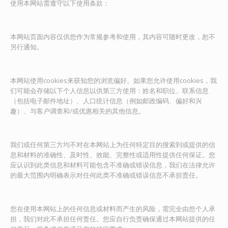
使用本网站需遵守以下使用条款：
本网站页面内容仅供您作为常规参考和使用，其内容可随时更改，恕不
另行通知。
本网站使用cookies来获知您的浏览偏好。如果您允许使用cookies，我
们可能会存储以下个人信息以供第三方使用：姓名和职位、联系信息
（包括电子邮件地址）、人口统计信息（例如邮政编码、偏好和兴
趣）、与客户调查和/或优惠相关的其他信息。
我们或任何第三方均不对在本网站上为任何特定目的搜索到或提供的信
息和材料的准确性、及时性、效能、完整性或适用性提供任何保证。您
应认识到此类信息和材料可能包含不准确或错误信息，我们在法律允许
的最大范围内明确表示对任何此类不准确或错误信息不承担责任。
您在使用本网站上的任何信息或材料而产生的风险，需完全由您个人承
担，我们对此不承担任何责任。您应自行负责确保通过本网站提供的任