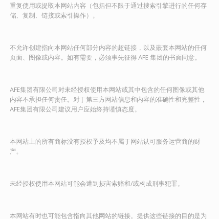
重复使用或提取本网站内容（包括但不限于通过搜索引擎进行的任何存
储、复制、链接或索引操作）。
不允许创建指向本网站任何部分内容的超链接，以及嵌套本网站的任何
页面、图像或内容。如有需要，必须事先征得 AFE 集团的书面同意。
AFE集团有限公司对未经授权使用本网站或其中包含的任何图像或其他
内容不承担任何责任。对于第三方网站信息和内容的准确性和完整性，
AFE集团有限公司建议用户应始终持谨慎态度。
本网站上的所有商标没有授权予及均不属于网站认可服务运营商的财
产。
未经授权使用本网站可能会遭到损害索赔和/或构成刑事犯罪。
本网站有时也可能包含指向其他网站的链接。提供这些链接的目的是为