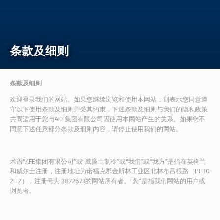
条款及细则
条款及细则
欢迎登录我们的网站。如果您继续浏览和使用本网站，则表示您同意遵
守以下使用条款及细则并受其约束，下述条款及细则与我们的隐私政策
共同适用于您与AFE集团有限公司因使用本网站产生的关系。如果您不
同意下述任意部分条款及细则内容，请停止使用我们的网站。
术语“AFE集团有限公司”或“威廉士制冷”或“我们”或“我方”是指在英格兰
和威尔士注册，注册地址为诺福克郡金斯林工业区北林布吕根路（PE30
2HZ），注册号为 3872673的网站所有者。“您”是指我们网站的用户或
浏览者。