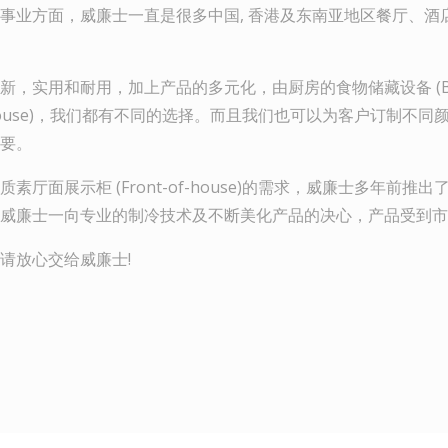
事业方面，威廉士一直是很多中国, 香港及东南亚地区餐厅、酒
，实用和耐用，加上产品的多元化，由厨房的食物储藏设备 (Back-
-of-house)，我们都有不同的选择。而且我们也可以为客户订制不
要。
素厅面展示柜 (Front-of-house)的需求，威廉士多年前推
威廉士一向专业的制冷技术及不断美化产品的决心，产品受到市
请放心交给威廉士!