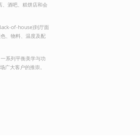
店、酒吧、糕饼店和会
of-house)到厅面
同颜色、物料、温度及配
出了一系列平衡美学与功
场广大客户的推崇。