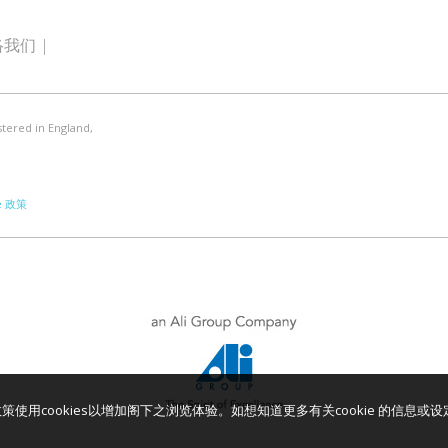
络我们
stered in England,
e 政策
使用cookies以增加阁下之浏览体验。如想知道更多有关cookie 的信息或设