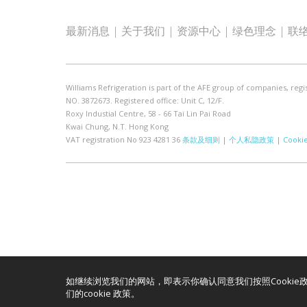
最新消息
关于我们
资源中心
绿色理念
联
Williams Refrigeration is part of the AFE group of companies, regi
NO. 3872673. Registered office: Unit C, 12/F.
Roxy Industial Centre, 58 - 66 Tai Lin Pai Road
Kwai Chung, N.T. Hong Kong
VAT registration No 923 4281 36
条款及细则
|
个人私隐政策
|
Cooki
如继续浏览我们的网站，即表示你确认同意我们按照Cookie政策
们的cookie 政策。